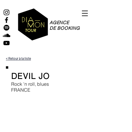
AGENCE
DE BOOKING
< Retour à la liste
DEVIL JO
Rock 'n roll, blues
FRANCE