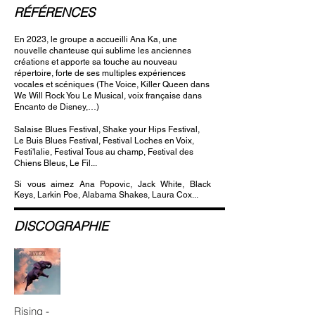
RÉFÉRENCES
En 2023, le groupe a accueilli Ana Ka, une
nouvelle chanteuse qui sublime les anciennes
créations et apporte sa touche au nouveau
répertoire, forte de ses multiples expériences
vocales et scéniques (The Voice, Killer Queen dans
We Will Rock You Le Musical, voix française dans
Encanto de Disney,…)
Salaise Blues Festival, Shake your Hips Festival,
Le Buis Blues Festival, Festival Loches en Voix,
Festi'lalie, Festival Tous au champ, Festival des
Chiens Bleus, Le Fil...
Si vous aimez Ana Popovic, Jack White, Black
Keys, Larkin Poe, Alabama Shakes, Laura Cox...
DISCOGRAPHIE
Rising -