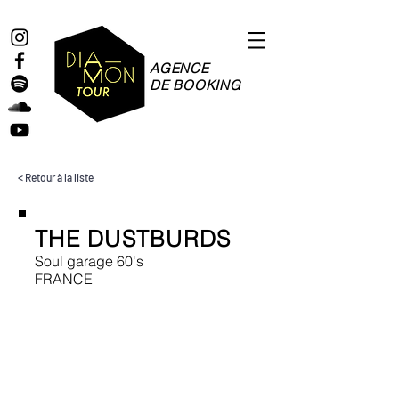
AGENCE
DE BOOKING
< Retour à la liste
THE DUSTBURDS
Soul garage 60's
FRANCE