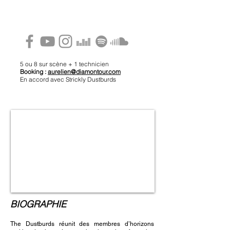
5 ou 8 sur scène + 1 technicien
Booking :
aurelien@diamontour.com
En accord avec Strickly Dustburds
BIOGRAPHIE
The Dustburds réunit des membres d’horizons